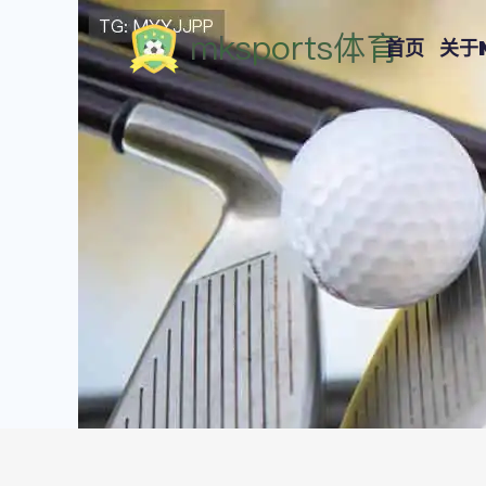
首页
关于