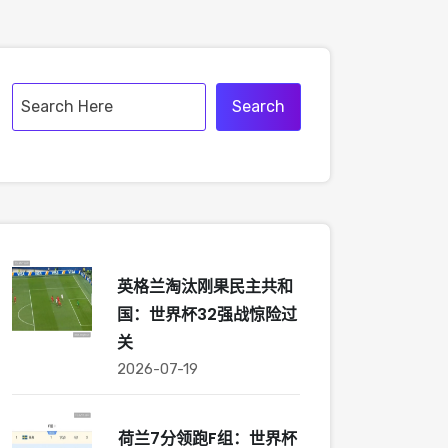
英格兰淘汰刚果民主共和
国：世界杯32强战惊险过
关
2026-07-19
荷兰7分领跑F组：世界杯