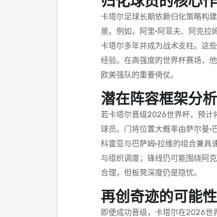
归化球员的核心作
卡塔尔足球长期依赖归化策略构建
景。例如，阿里·阿菲夫、阿克拉
卡塔尔多年并成为战术支柱。这些
经验。在高强度的世界杯赛场，他
欧美强队的重要倚仗。
潜在阵容框架分析
若卡塔尔晋级2026世界杯，预
球员。门将位置大概率由萨尔曼·
科雷亚与巴萨姆·拉维的组合兼具
与组织调度；锋线仍可能围绕阿克
合理，但板凳深度仍是隐忧。
再创奇迹的可能性
即便成功晋级，卡塔尔在2026世