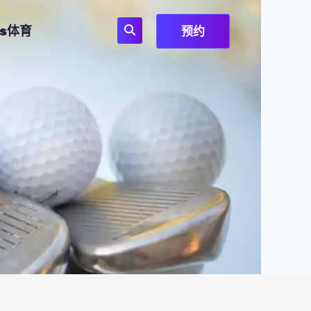
ts体育
预约