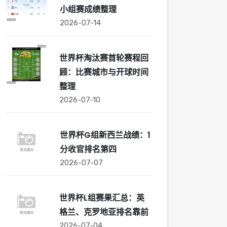
小组赛成绩整理
2026-07-14
世界杯淘汰赛首轮赛程回
顾：比赛城市与开球时间
整理
2026-07-10
世界杯G组新西兰战绩：1
分收官排名第四
2026-07-07
世界杯L组赛果汇总：英
格兰、克罗地亚排名靠前
2026-07-04