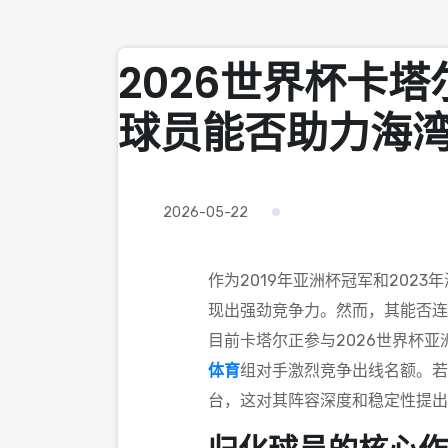
2026世界杯卡
球员能否助力海
2026-05-22
作为2019年亚洲杯冠军和202
现出强劲竞争力。然而，其能否连
目前卡塔尔正参与2026世界杯
体育
组对手激烈竞争出线名额。若
台，这对其阵容深度和稳定性提出