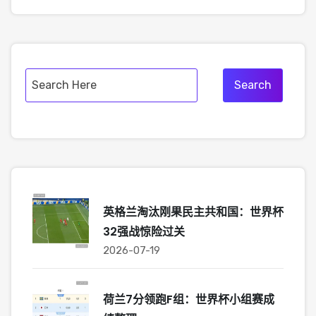
英格兰淘汰刚果民主共和国：世界杯
32强战惊险过关
2026-07-19
荷兰7分领跑F组：世界杯小组赛成