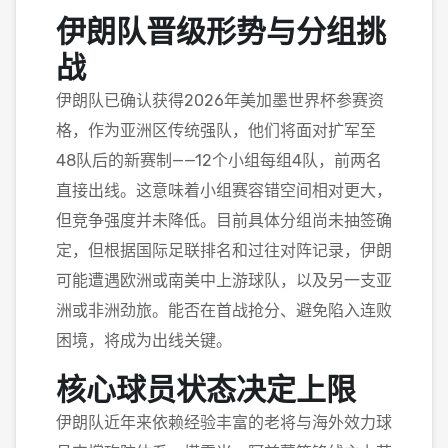
伊朗队晋级形势与分组挑
战
伊朗队已确认获得2026年美加墨世界杯参赛资
格，作为亚洲区传统强队，他们将面对扩军至
48队后的新赛制——12个小组每组4队，前两名
直接出线。这意味着小组赛容错空间相对更大，
但竞争强度并未降低。目前具体分组尚未抽签确
定，但根据国际足联排名和过往对阵记录，伊朗
可能遭遇欧洲或南美中上游球队，以及另一支亚
洲或非洲劲旅。能否在首战抢分、避免陷入连败
困境，将成为出线关键。
核心球员状态决定上限
伊朗队近年来依赖经验丰富的老将与海外效力球